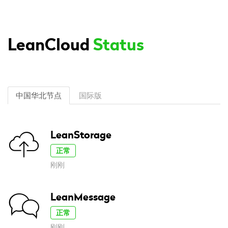
LeanCloud
Status
中国华北节点
国际版
LeanStorage
正常
刚刚
LeanMessage
正常
刚刚